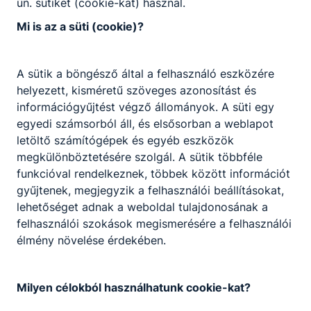
ún. sütiket (cookie-kat) használ.
Mi is az a süti (cookie)?
A sütik a böngésző által a felhasználó eszközére
Partnereink
helyezett, kisméretű szöveges azonosítást és
információgyűjtést végző állományok. A süti egy
egyedi számsorból áll, és elsősorban a weblapot
letöltő számítógépek és egyéb eszközök
megkülönböztetésére szolgál. A sütik többféle
funkcióval rendelkeznek, többek között információt
gyűjtenek, megjegyzik a felhasználói beállításokat,
lehetőséget adnak a weboldal tulajdonosának a
felhasználói szokások megismerésére a felhasználói
élmény növelése érdekében.
Milyen célokból használhatunk cookie-kat?