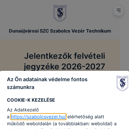
Dunaújvárosi SZC Szabolcs Vezér Technikum
Jelentkezők felvételi
jegyzéke 2026-2027
Az Ön adatainak védelme fontos
/
Főoldal
Jelentkezők felvételi jegyzéke 2026-2027
számunkra
COOKIE-K KEZELÉSE
Jelentkezők felvételi jegyzéke
Az Adatkezelő
2026-2027
a
https://szabolcsvezer.hu/
elérhetőség alatt
működő weboldalán (a továbbiakban: weboldal) a