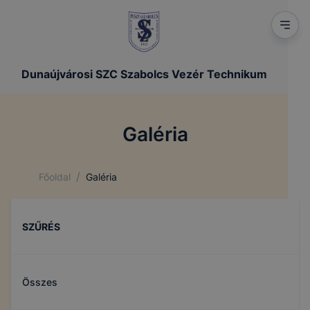
Dunaújvárosi SZC Szabolcs Vezér Technikum
Galéria
/
Főoldal
Galéria
SZŰRÉS
Összes