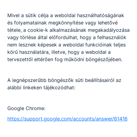
Mivel a sütik célja a weboldal használhatóságának
és folyamatainak megkönnyítése vagy lehetővé
Logisztikai technikus
tétele, a cookie-k alkalmazásának megakadályozása
vagy törlése által előfordulhat, hogy a felhasználók
Közlekedés és szállítmányozás
nem lesznek képesek a weboldal funkcióinak teljes
körű használatára, illetve, hogy a weboldal a
Tovább
tervezettől eltérően fog működni böngészőjében.
A legnépszerűbb böngészők süti beállításairól az
alábbi linkeken tájékozódhat:
Google Chrome:
https://support.google.com/accounts/answer/61416
Oktatási szakasszisztens
Oktatás