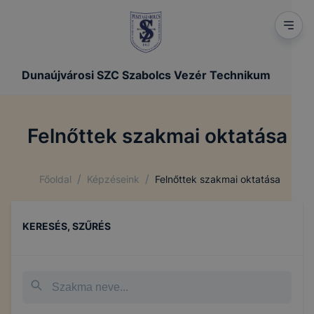
Dunaújvárosi SZC Szabolcs Vezér Technikum
Felnőttek szakmai oktatása
/
/
Főoldal
Képzéseink
Felnőttek szakmai oktatása
KERESÉS, SZŰRÉS