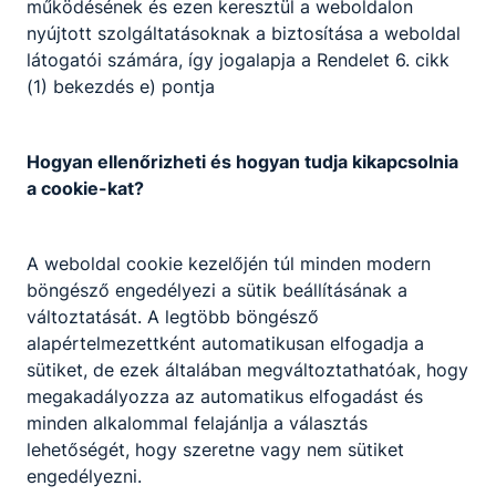
működésének és ezen keresztül a weboldalon
nyújtott szolgáltatásoknak a biztosítása a weboldal
Tovább
látogatói számára, így jogalapja a Rendelet 6. cikk
(1) bekezdés e) pontja
Hogyan ellenőrizheti és hogyan tudja kikapcsolnia
a cookie-kat?
A weboldal cookie kezelőjén túl minden modern
Grafikus
böngésző engedélyezi a sütik beállításának a
Kreatív
változtatását. A legtöbb böngésző
alapértelmezettként automatikusan elfogadja a
sütiket, de ezek általában megváltoztathatóak, hogy
Tovább
megakadályozza az automatikus elfogadást és
minden alkalommal felajánlja a választás
lehetőségét, hogy szeretne vagy nem sütiket
engedélyezni.