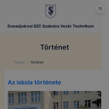
Dunaújvárosi SZC Szabolcs Vezér Technikum
Történet
/
Főoldal
Történet
Az iskola története