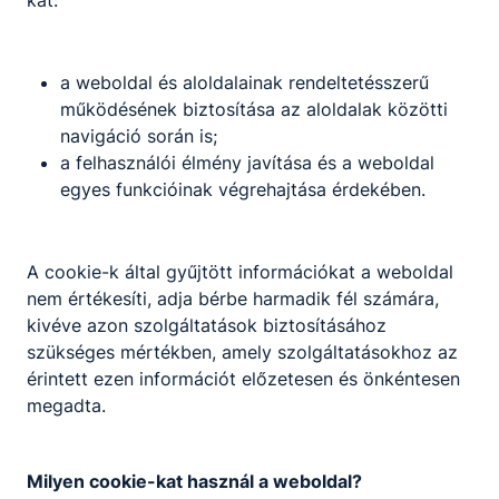
át.
Ebben a tanévben elindult az első általános
tantervű gimnáziumi osztály, az általános- és
a weboldal és aloldalainak rendeltetésszerű
középiskolai tanulók, tanárok létrehozták az
működésének biztosítása az aloldalak közötti
irodalmi színpadot is. 1969-ben az iskola névadó
navigáció során is;
ünnepség keretében a Velinszky László
a felhasználói élmény javítása és a weboldal
Gimnázium és Szakközépiskola nevet vette fel.
egyes funkcióinak végrehajtása érdekében.
1970-ben megszűnt a gépszerelő profil, helyette a
közgazdasági szakközépiskolai képzés lépett,
számviteli tagozattal. Időközben, 1976-ban
A cookie-k által gyűjtött információkat a weboldal
elindult a levelező oktatás is. 1977-re stabillá vált
nem értékesíti, adja bérbe harmadik fél számára,
az intézmény kettős profilja – gimnázium és
kivéve azon szolgáltatások biztosításához
szakközépiskola – ebben az évben az erjedésipari
szükséges mértékben, amely szolgáltatásokhoz az
termékeket gyártó szakmunkás évfolyammal
érintett ezen információt előzetesen és önkéntesen
bővült a képzési kínálat. Az iskola nemcsak
megadta.
közvetlenül helyi vagy környékbeli tanulókat
iskolázott be, hanem az 1971 óta a Fould-Springer
kastélyban kialakított diákotthon lehetővé tette a
Milyen cookie-kat használ a weboldal?
távolabbi települések gyermekei számára is az