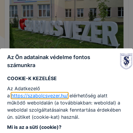
Az Ön adatainak védelme fontos
számunkra
COOKIE-K KEZELÉSE
Az Adatkezelő
a
https://szabolcsvezer.hu/
elérhetőség alatt
működő weboldalán (a továbbiakban: weboldal) a
weboldal szolgáltatásainak fenntartása érdekében
ún. sütiket (cookie-kat) használ.
Mi is az a süti (cookie)?