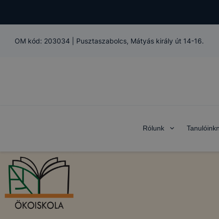
OM kód:
203034
|
Pusztaszabolcs, Mátyás király út 14-16.
Rólunk
Tanulóink