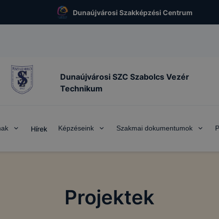
Dunaújvárosi Szakképzési Centrum
Dunaújvárosi SZC Szabolcs Vezér
Technikum
nak
Képzéseink
Szakmai dokumentumok
P
Hírek
Projektek