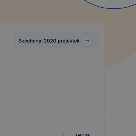
Széchenyi 2020 projektek
Letöltés