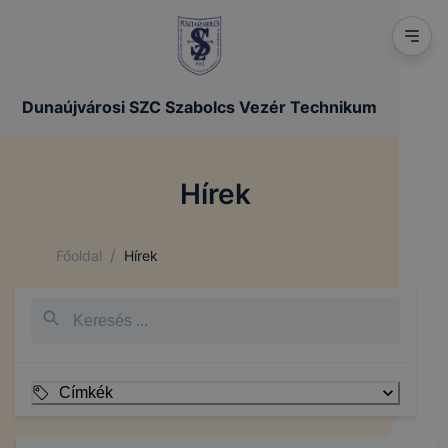
Dunaújvárosi SZC Szabolcs Vezér Technikum
Hírek
/
Főoldal
Hírek
Címkék